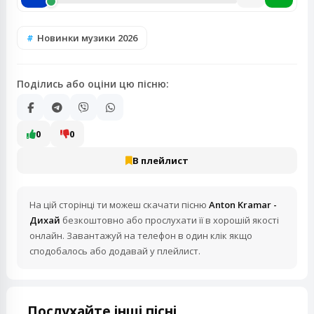
Новинки музики 2026
Поділись або оціни цю пісню:
0
0
В плейлист
На цій сторінці ти можеш скачати пісню
Anton Kramar -
Дихай
безкоштовно або прослухати її в хорошій якості
онлайн. Завантажуй на телефон в один клік якщо
сподобалось або додавай у плейлист.
Послухайте інші пісні