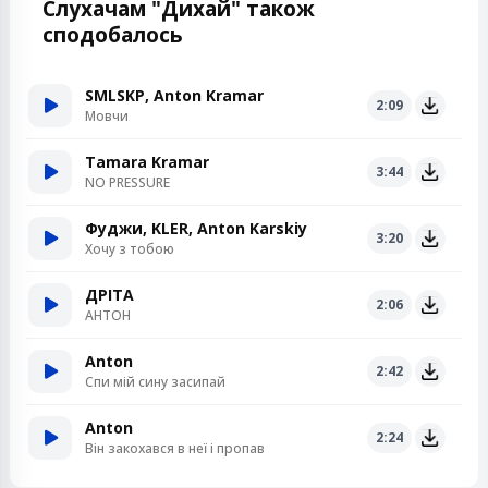
Слухачам "Дихай" також
сподобалось
SMLSKP, Anton Kramar
2:09
Мовчи
Tamara Kramar
3:44
NO PRESSURE
Фуджи, KLER, Anton Karskiy
3:20
Хочу з тобою
ДРІТА
2:06
АНТОН
Anton
2:42
Спи мій сину засипай
Anton
2:24
Він закохався в неї і пропав