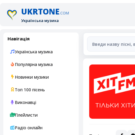
UKRTONE
.COM
Українська музика
Навігація
Українська музика
Популярна музика
Новинки музики
Топ 100 пісень
Виконавці
Плейлисти
Радіо онлайн