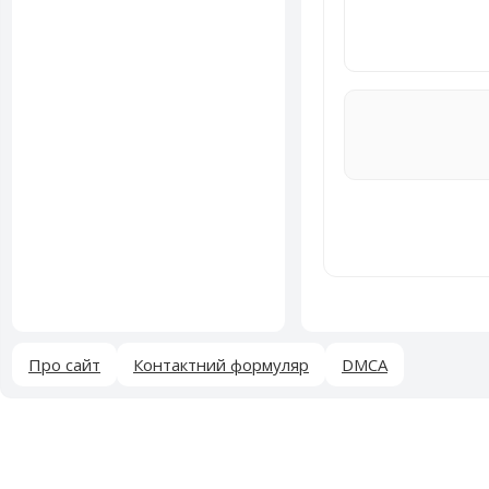
Про сайт
Контактний формуляр
DMCA