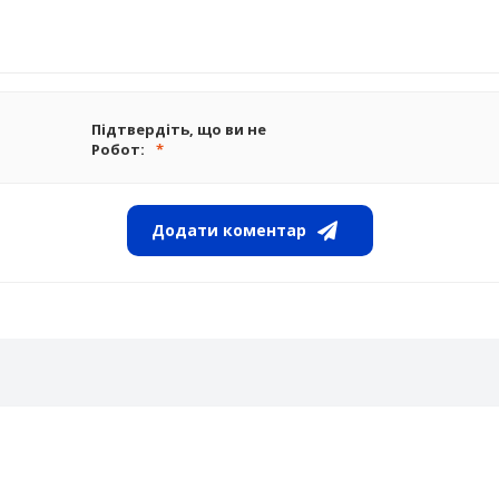
Підтвердіть, що ви не
Робот:
Додати коментар