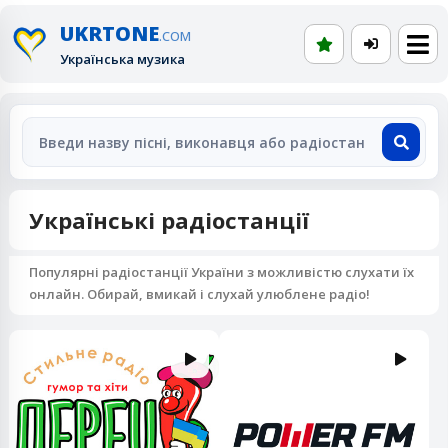
UKRTONE
.COM
Українська музика
Українські радіостанції
Популярні радіостанції України з можливістю слухати їх
онлайн. Обирай, вмикай і слухай улюблене радіо!