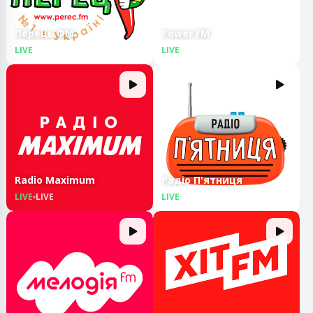
Перець ФМ
Power FM
LIVE
LIVE
LIVE
LIVE
Radio Maximum
Радіо П'ятниця
LIVE
LIVE
LIVE
LIVE