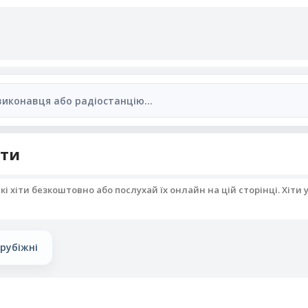
іти
кі хіти безкоштовно або послухай їх онлайн на цій сторінці. Хіти 
рубіжні