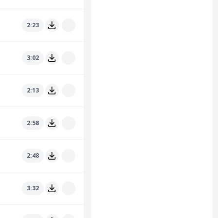
2:23
3:02
2:13
2:58
2:48
3:32