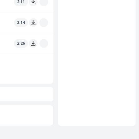
2:11
3:14
2:26