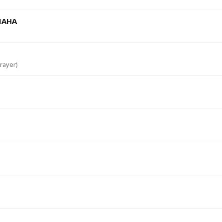
MAHA
rayer)