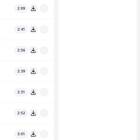
2:09
2:41
2:56
2:39
2:31
2:52
3:01