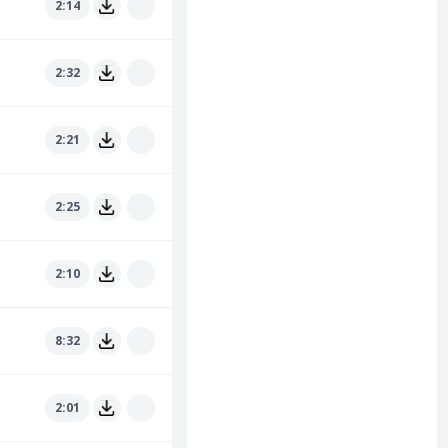
2:14
2:32
2:21
2:25
2:10
8:32
2:01