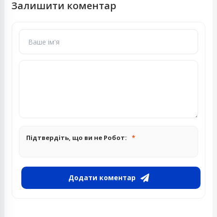
Залишити коментар
Підтвердіть, що ви не Робот:
Додати коментар