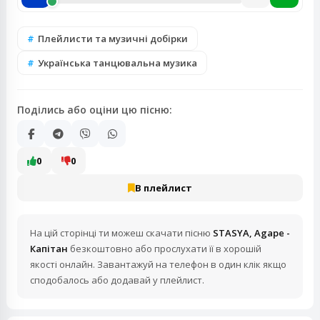
Плейлисти та музичні добірки
Українська танцювальна музика
Поділись або оціни цю пісню:
0
0
В плейлист
На цій сторінці ти можеш скачати пісню
STASYA, Agape -
Капітан
безкоштовно або прослухати її в хорошій
якості онлайн. Завантажуй на телефон в один клік якщо
сподобалось або додавай у плейлист.