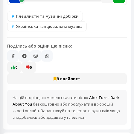
Плейлисти та музичні добірки
Українська танцювальна музика
Поділись або оціни цю пісню:
0
0
В плейлист
На цій сторінці ти можеш скачати пісню
Alex Turr - Dark
About You
безкоштовно або прослухати її в хорошій
якості онлайн. Завантажуй на телефон в один клік якщо
сподобалось або додавай у плейлист.