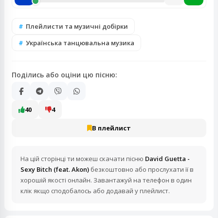
Плейлисти та музичні добірки
Українська танцювальна музика
Поділись або оціни цю пісню:
40
4
В плейлист
На цій сторінці ти можеш скачати пісню
David Guetta -
Sexy Bitch (feat. Akon)
безкоштовно або прослухати її в
хорошій якості онлайн. Завантажуй на телефон в один
клік якщо сподобалось або додавай у плейлист.