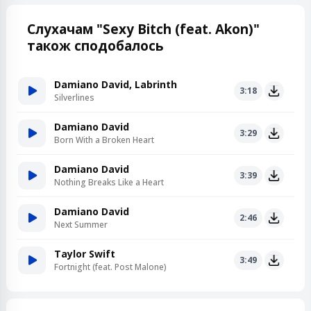
Слухачам "Sexy Bitch (feat. Akon)"
також сподобалось
Damiano David, Labrinth
3:18
Silverlines
Damiano David
3:29
Born With a Broken Heart
Damiano David
3:39
Nothing Breaks Like a Heart
Damiano David
2:46
Next Summer
Taylor Swift
3:49
Fortnight (feat. Post Malone)