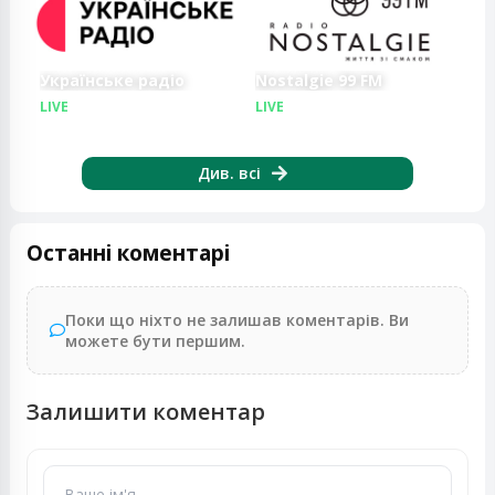
Українське радіо
Nostalgie 99 FM
LIVE
LIVE
LIVE
LIVE
Див. всі
Останні коментарі
Поки що ніхто не залишав коментарів. Ви
можете бути першим.
Залишити коментар