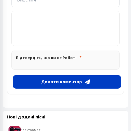
Підтвердіть, що ви не Робот:
Додати коментар
Нові додані пісні
Електромед