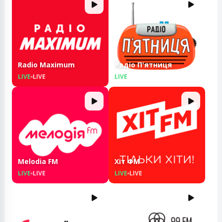
Radio Maximum
Радіо П'ятниця
LIVE
LIVE
LIVE
LIVE
Melodia FM
Хіт ФМ
LIVE
LIVE
LIVE
LIVE