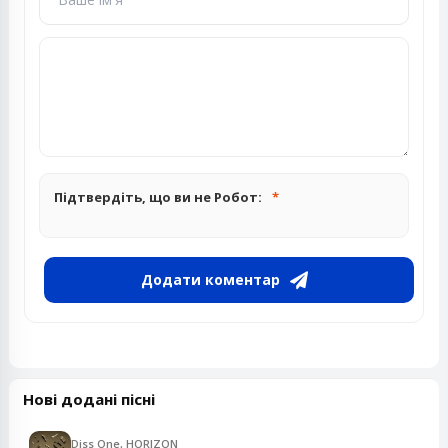
Підтвердіть, що ви не Робот:
Додати коментар
Нові додані пісні
Diss One, HORIZON