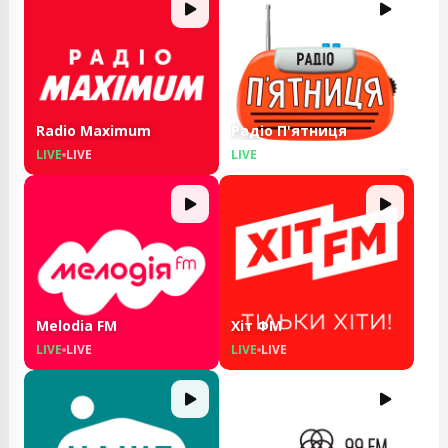
Radio Maximum
Радіо П'ятниця
LIVE
LIVE
LIVE
LIVE
Melodia FM
Хіт ФМ
LIVE
LIVE
LIVE
LIVE