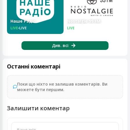
Наше Радіо
Nostalgie 99 FM
LIVE
LIVE
LIVE
LIVE
Див. всі
Останні коментарі
Поки що ніхто не залишав коментарів. Ви
можете бути першим.
Залишити коментар