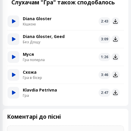
Слухачам "Гра" також сподобалось
Diana Gloster
2:43
Кішкою
Diana Gloster, Geed
3:09
Без Дощу
Муся
1:26
Гра поперла
Схожа
3:46
Гра в бісер
Klavdia Petrivna
2:47
Гра
Коментарі до пісні