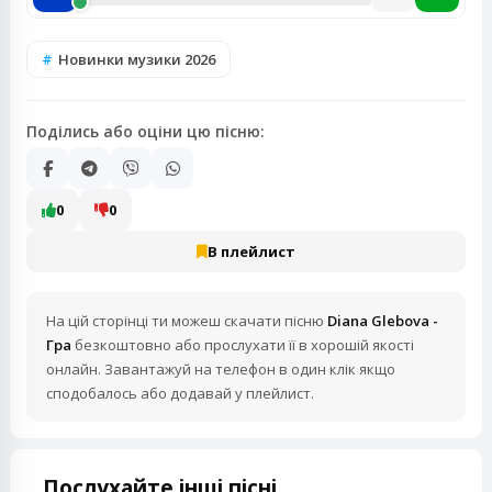
Новинки музики 2026
Поділись або оціни цю пісню:
0
0
В плейлист
На цій сторінці ти можеш скачати пісню
Diana Glebova -
Гра
безкоштовно або прослухати її в хорошій якості
онлайн. Завантажуй на телефон в один клік якщо
сподобалось або додавай у плейлист.
Послухайте інші пісні