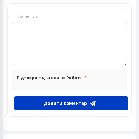
Підтвердіть, що ви не Робот:
Додати коментар