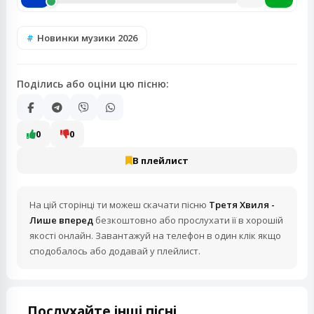
Новинки музики 2026
Поділись або оціни цю пісню:
0
0
В плейлист
На цій сторінці ти можеш скачати пісню
Третя Хвиля -
Лише вперед
безкоштовно або прослухати її в хорошій
якості онлайн. Завантажуй на телефон в один клік якщо
сподобалось або додавай у плейлист.
Послухайте інші пісні