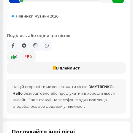
Новинки музики 2026
Поділись або оціни цю пісню:
0
0
В плейлист
На цій сторінці ти можеш скачати пісню
DMYTRENKO -
Hello
безкоштовно або прослухати її в хорошій якості
онлайн. Завантажуй на телефон в один клік якщо
сподобалось або додавай у плейлист.
Послухайте інші пісні