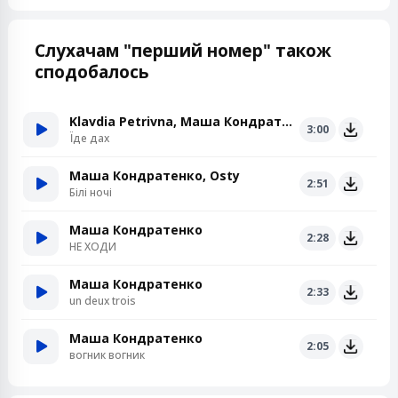
Слухачам "перший номер" також
сподобалось
Klavdia Petrivna, Маша Кондратенко
3:00
Їде дах
Маша Кондратенко, Osty
2:51
Білі ночі
Маша Кондратенко
2:28
НЕ ХОДИ
Маша Кондратенко
2:33
un deux trois
Маша Кондратенко
2:05
вогник вогник