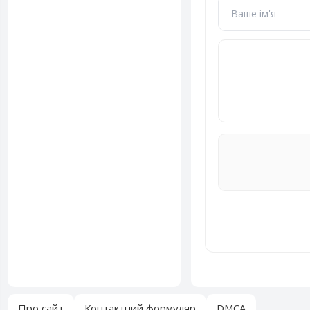
Про сайт
Контактний формуляр
DMCA