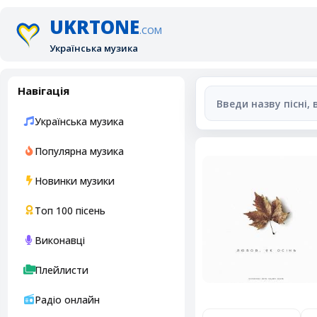
UKRTONE
.COM
Українська музика
Навігація
Українська музика
Популярна музика
Новинки музики
Топ 100 пісень
Виконавці
Плейлисти
Радіо онлайн