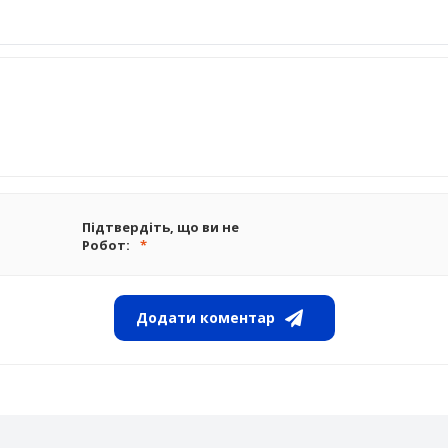
Підтвердіть, що ви не
Робот:
Додати коментар