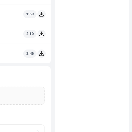
1:59
2:10
2:46