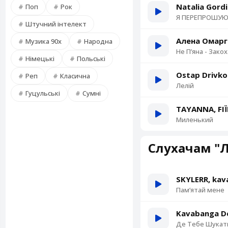
Natalia Gord
Поп
Рок
Я ПЕРЕПРОШУ
Штучний інтелект
Алена Омарг
Музика 90х
Народна
Не Пʼяна - Зако
Німецькі
Польські
Ostap Drivko
Реп
Класична
Лелій
Гуцульські
Сумні
TAYANNA, FI
Миленький
Слухачам "Л
SKYLERR, kav
Памʼятай мене
Kavabanga De
Де Тебе Шукат