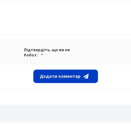
Підтвердіть, що ви не
Робот:
Додати коментар