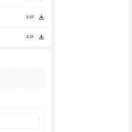
2:27
2:21