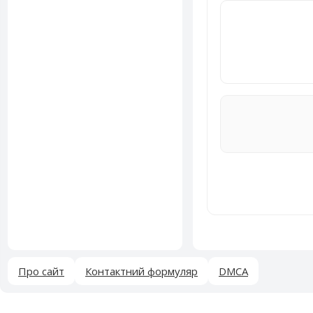
Про сайт
Контактний формуляр
DMCA