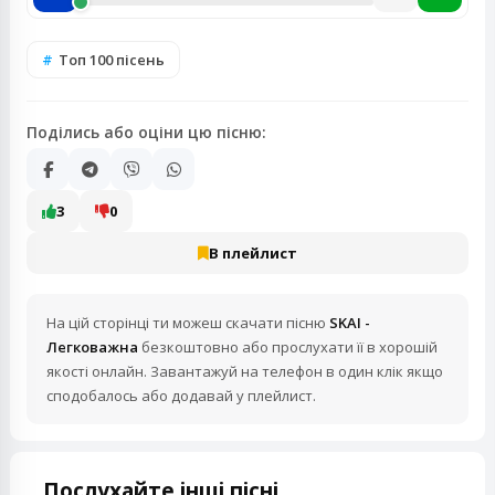
Топ 100 пісень
Поділись або оціни цю пісню:
3
0
В плейлист
На цій сторінці ти можеш скачати пісню
SKAI -
Легковажна
безкоштовно або прослухати її в хорошій
якості онлайн. Завантажуй на телефон в один клік якщо
сподобалось або додавай у плейлист.
Послухайте інші пісні