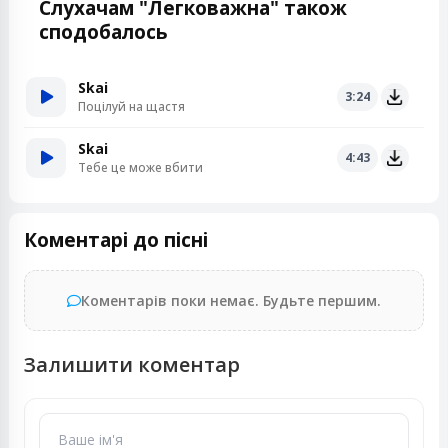
Слухачам "Легковажна" також
сподобалось
Skai
3:24
Поцілуй на щастя
Skai
4:43
Тебе це може вбити
Коментарі до пісні
Коментарів поки немає. Будьте першим.
Залишити коментар