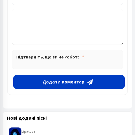
Підтвердіть, що ви не Робот:
Додати коментар
Нові додані пісні
Lipatova