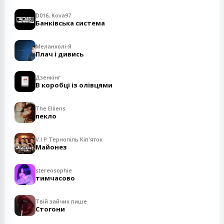
D016, Kova97
Банківська система
Меланхолі-Я
Плач і дивись
Дзенкінг
В коробці із олівцями
The Elliens
пекло
V.I.P Тернопіль Кіп'яток
Майонез
stereosophie
тимчасово
Твій зайчик пише
Стогони