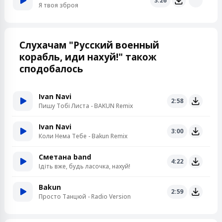
3:26
Я твоя зброя
Слухачам "Русский военный
корабль, иди нахуй!" також
сподобалось
Ivan Navi
2:58
Пишу Тобі Листа - BAKUN Remix
Ivan Navi
3:00
Коли Нема Тебе - Bakun Remix
Сметана band
4:22
Ідіть вже, будь ласочка, нахуй!
Bakun
2:59
Просто Танцюй - Radio Version