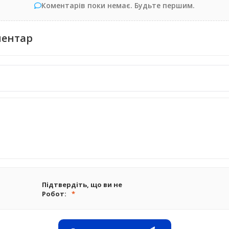
Коментарів поки немає. Будьте першим.
ментар
Підтвердіть, що ви не
Робот: