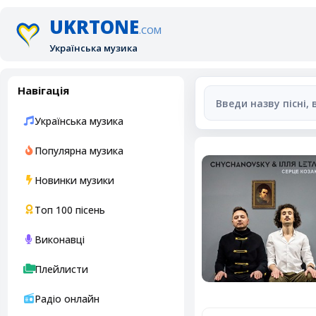
UKRTONE
.COM
Українська музика
Навігація
Українська музика
Популярна музика
Новинки музики
Топ 100 пісень
Виконавці
Плейлисти
Радіо онлайн