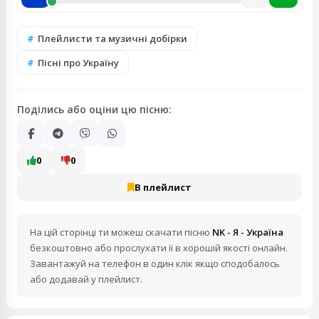
Плейлисти та музичні добірки
Пісні про Україну
Поділись або оціни цю пісню:
0
0
В плейлист
На цій сторінці ти можеш скачати пісню
NK - Я - Україна
безкоштовно або прослухати її в хорошій якості онлайн.
Завантажуй на телефон в один клік якщо сподобалось
або додавай у плейлист.