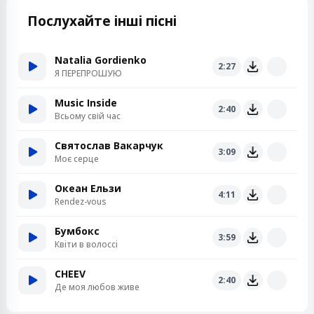
Послухайте інші пісні
Natalia Gordienko
2:27
Я ПЕРЕПРОШУЮ
Music Inside
2:40
Всьому свій час
Святослав Вакарчук
3:09
Моє серце
Океан Ельзи
4:11
Rendez-vous
Бумбокс
3:59
Квiти в волоссi
CHEEV
2:40
Де моя любов живе