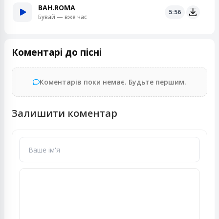
BAH.ROMA
5:56
Бувай — вже час
Коментарі до пісні
Коментарів поки немає. Будьте першим.
Залишити коментар