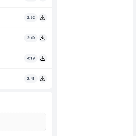
3:52
2:40
4:19
2:41