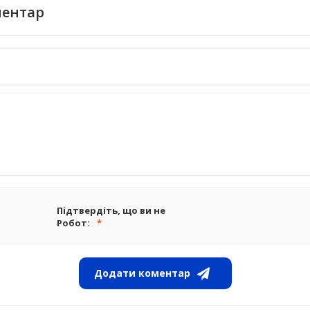
ментар
Підтвердіть, що ви не
Робот:
Додати коментар