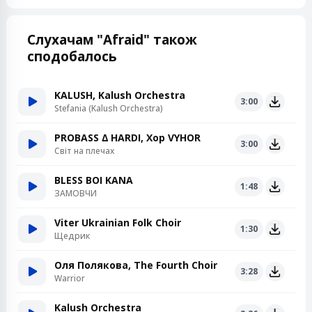
Слухачам "Afraid" також
сподобалось
KALUSH, Kalush Orchestra
3:00
Stefania (Kalush Orchestra)
PROBASS ∆ HARDI, Хор VYHOR
3:00
Світ на плечах
BLESS BOI KANA
1:48
ЗАМОВЧИ
Viter Ukrainian Folk Choir
1:30
Щедрик
Оля Полякова, The Fourth Choir
3:28
Warrior
Kalush Orchestra