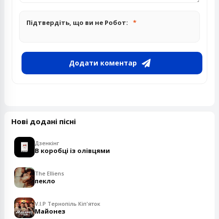
Підтвердіть, що ви не Робот:
Додати коментар
Нові додані пісні
Дзенкінг
В коробці із олівцями
The Elliens
пекло
V.I.P Тернопіль Кіп'яток
Майонез