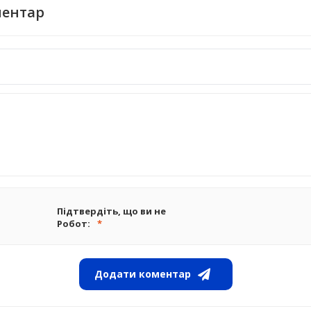
ментар
Підтвердіть, що ви не
Робот:
Додати коментар