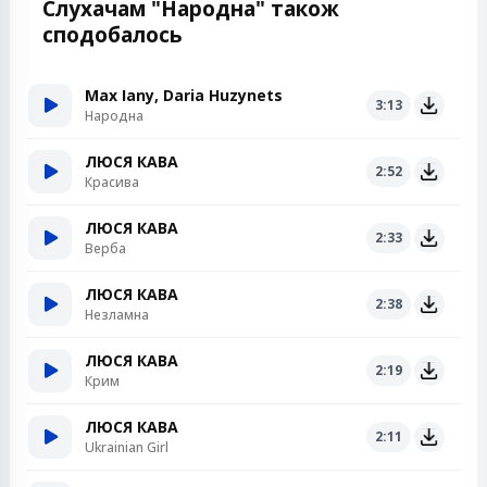
Слухачам "Народна" також
сподобалось
Max Iany, Daria Huzynets
3:13
Народна
ЛЮСЯ КАВА
2:52
Красива
ЛЮСЯ КАВА
2:33
Верба
ЛЮСЯ КАВА
2:38
Незламна
ЛЮСЯ КАВА
2:19
Крим
ЛЮСЯ КАВА
2:11
Ukrainian Girl