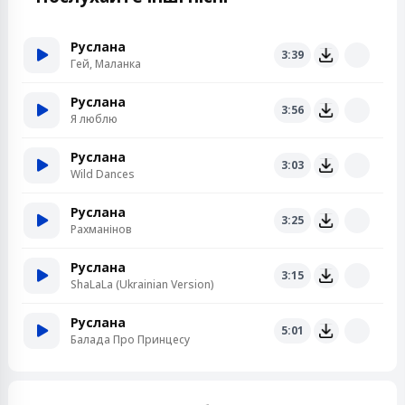
Руслана
3:39
Гей, Маланка
Руслана
3:56
Я люблю
Руслана
3:03
Wild Dances
Руслана
3:25
Рахманінов
Руслана
3:15
ShaLaLa (Ukrainian Version)
Руслана
5:01
Балада Про Принцесу