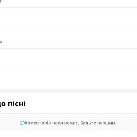
д
я
о пісні
Коментарів поки немає. Будьте першим.