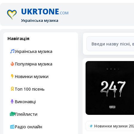
UKRTONE
.COM
Українська музика
Навігація
Українська музика
Популярна музика
Новинки музики
Топ 100 пісень
Виконавці
Плейлисти
Новинки музики 20
Радіо онлайн