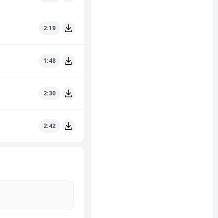
2:19
1:48
2:30
2:42