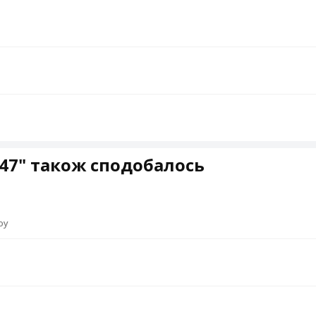
47" також сподобалось
оу