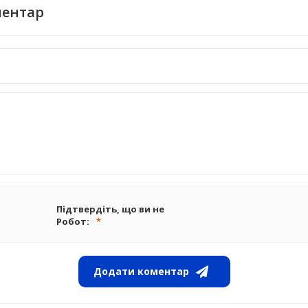
ментар
Підтвердіть, що ви не
Робот:
Додати коментар