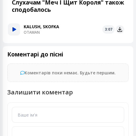
Слухачам "Меч І Щит Короля" також
сподобалось
KALUSH, SKOFKA
3:07
OTAMAN
Коментарі до пісні
Коментарів поки немає. Будьте першим.
Залишити коментар