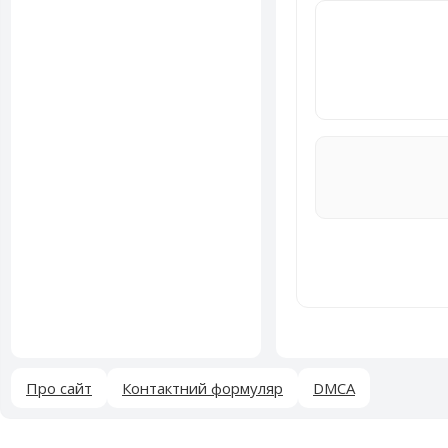
Про сайт
Контактний формуляр
DMCA