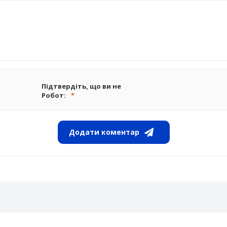
Підтвердіть, що ви не
Робот:
Додати коментар