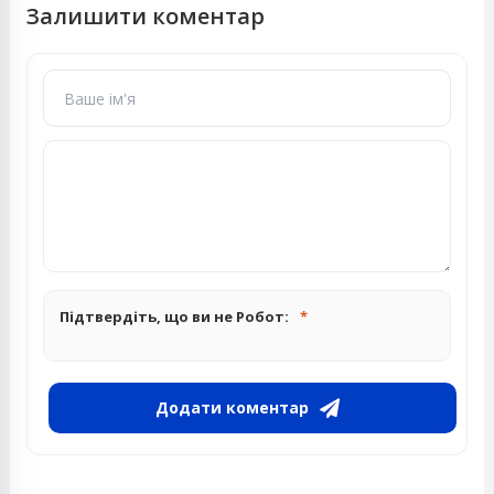
Залишити коментар
Підтвердіть, що ви не Робот:
Додати коментар