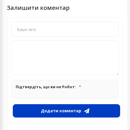
Залишити коментар
Підтвердіть, що ви не Робот:
Додати коментар