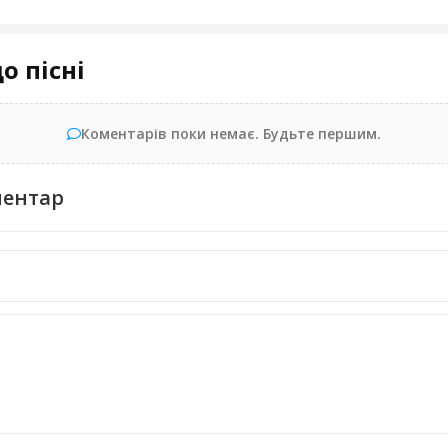
о пісні
Коментарів поки немає. Будьте першим.
ментар