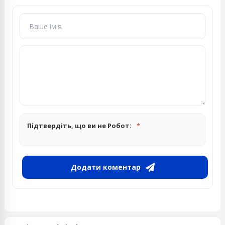
Підтвердіть, що ви не Робот:
Додати коментар