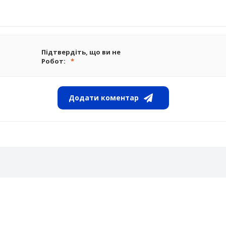
Підтвердіть, що ви не
Робот:
Додати коментар