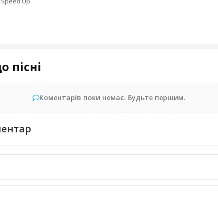
- Speed Up
о пісні
Коментарів поки немає. Будьте першим.
ментар