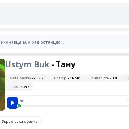
Ustym Buk
- Тану
Дата релізу
22.03.25
Розмір
5.16 Мб
Тривалість
2:14
Як
Скачали
53
0:00
0
Українська музика