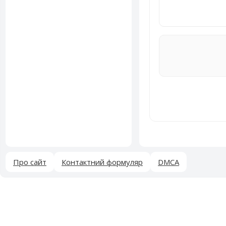
Про сайт
Контактний формуляр
DMCA