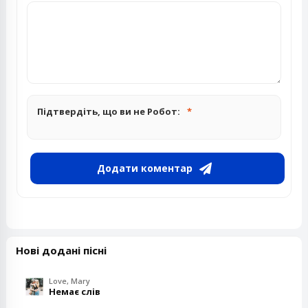
Підтвердіть, що ви не Робот:
Додати коментар
Нові додані пісні
Love, Mary
Немає слів