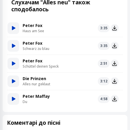
Слухачам "Alles neu" також
сподобалось
Peter Fox
3:35
Haus am See
Peter Fox
3:35
Schwarz zu blau
Peter Fox
2:51
Schüttel deinen Speck
Die Prinzen
3:12
Alles nur geklaut
Peter Maffay
4:58
Du
Коментарі до пісні