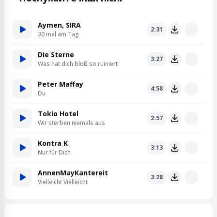
Aymen, SIRA
2:31
30 mal am Tag
Die Sterne
3:27
Was hat dich bloß so ruiniert
Peter Maffay
4:58
Du
Tokio Hotel
2:57
Wir sterben niemals aus
Kontra K
3:13
Nur für Dich
AnnenMayKantereit
3:28
Vielleicht Vielleicht