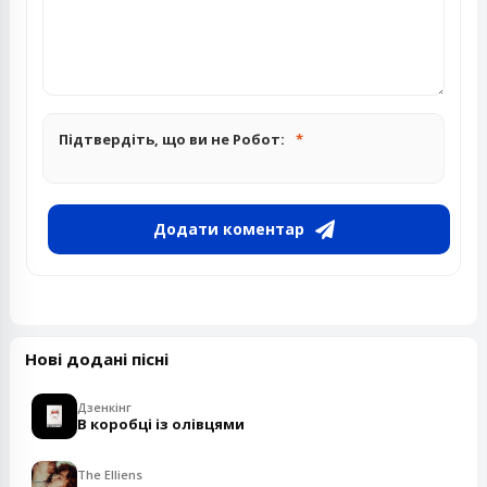
Підтвердіть, що ви не Робот:
Додати коментар
Нові додані пісні
Дзенкінг
В коробці із олівцями
The Elliens