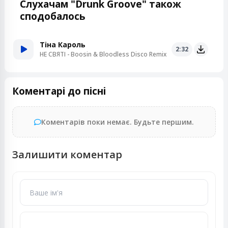
Слухачам "Drunk Groove" також
сподобалось
Тіна Кароль
2:32
НЕ СВЯТІ - Boosin & Bloodless Disco Remix
Коментарі до пісні
Коментарів поки немає. Будьте першим.
Залишити коментар