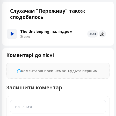
Слухачам "Переживу" також
сподобалось
The Unsleeping, паліндром
3:24
Зі скла
Коментарі до пісні
Коментарів поки немає. Будьте першим.
Залишити коментар