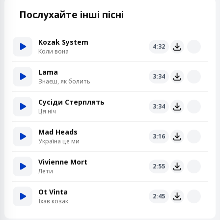
Послухайте інші пісні
Kozak System
4:32
Коли вона
Lama
3:34
Знаєш, як болить
Сусіди Стерплять
3:34
Ця ніч
Mad Heads
3:16
Україна це ми
Vivienne Mort
2:55
Лети
Ot Vinta
2:45
Їхав козак