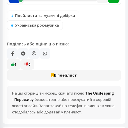
Плейлисти та музичні добірки
Українська рок-музика
Поділись або оціни цю пісню:
1
0
В плейлист
На цій сторінці ти можеш скачати пісню
The Unsleeping
- Переживу
безкоштовно або прослухати її в хорошій
якості онлайн. Завантажуй на телефон в один клік якщо
сподобалось або додавай у плейлист.