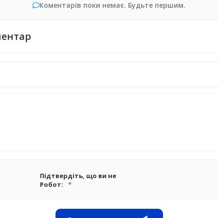
Коментарів поки немає. Будьте першим.
ментар
Підтвердіть, що ви не
Робот: