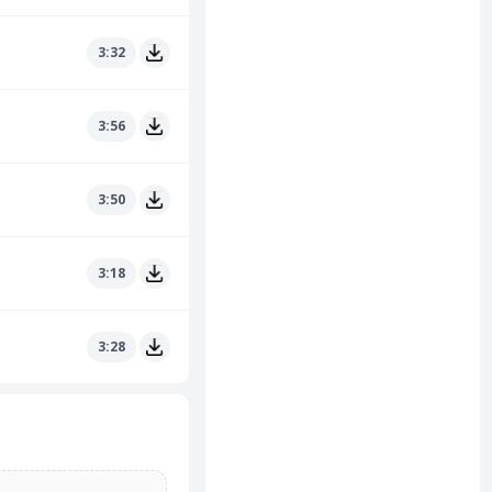
3:32
3:56
3:50
3:18
3:28