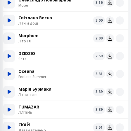
3:16
Море
Світлана Весна
3:00
Літній дощ
Morphom
2:00
Літо і я
DZIDZIO
2:59
Ялта
Oceana
3:31
Endless Summer
Марія Бурмака
3:39
Літня пісня
TUMAZAR
3:39
ЛИПЕНЬ
СКАЙ
3:51
Давай втечемо