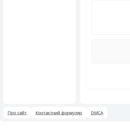
Про сайт
Контактний формуляр
DMCA