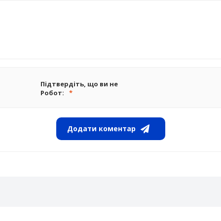
Підтвердіть, що ви не
Робот:
Додати коментар