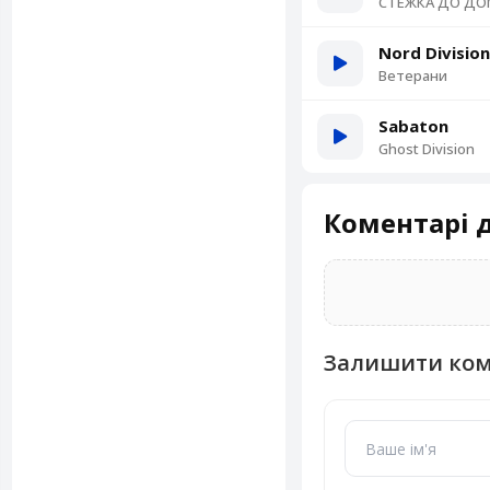
СТЕЖКА ДО ДО
Nord Division
Ветерани
Sabaton
Ghost Division
Коментарі д
Залишити ко