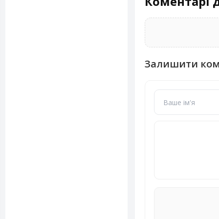
Коментарі д
Залишити ко