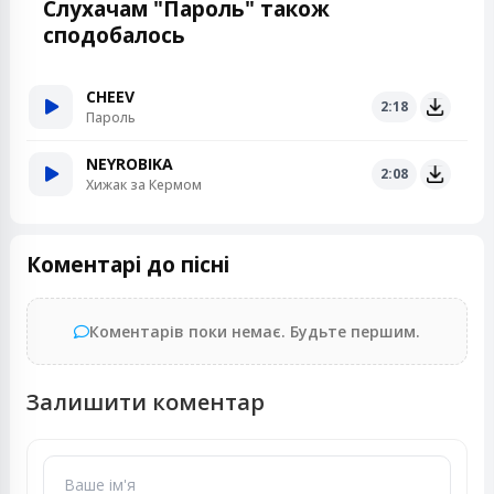
Слухачам "Пароль" також
сподобалось
CHEEV
2:18
Пароль
NEYROBIKA
2:08
Хижак за Кермом
Коментарі до пісні
Коментарів поки немає. Будьте першим.
Залишити коментар