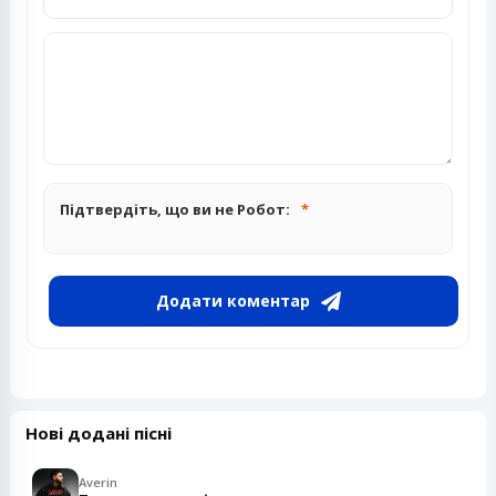
Підтвердіть, що ви не Робот:
Додати коментар
Нові додані пісні
Averin