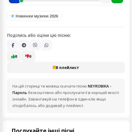
Новинки музики 2026
Поділись або оціни цю пісню:
0
0
В плейлист
На цій сторінці ти можеш скачати пісню
NEYROBIKA -
Пароль
безкоштовно або прослухати її в хорошій якості
онлайн. Завантажуй на телефон в один клік якщо
сподобалось або додавай у плейлист.
Послухайте інші пісні