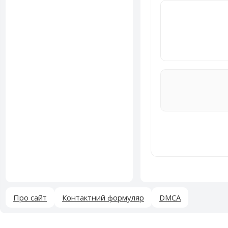
Про сайт
Контактний формуляр
DMCA