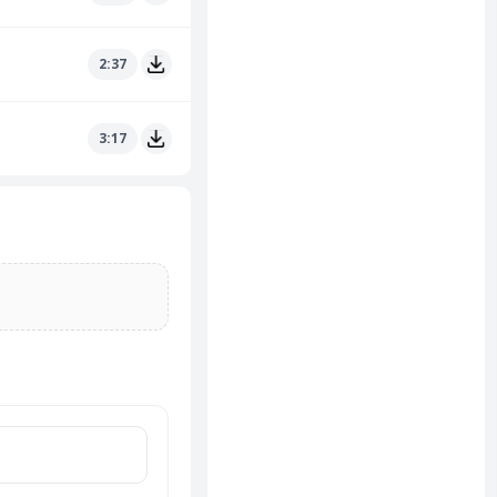
2:37
3:17