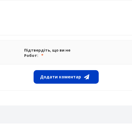
Підтвердіть, що ви не
Робот:
Додати коментар