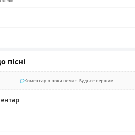
a Remix
о пісні
Коментарів поки немає. Будьте першим.
ментар