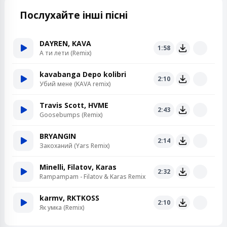
Послухайте інші пісні
DAYREN, KAVA
1:58
А ти лети (Remix)
kavabanga Depo kolibri
2:10
Убий мене (KAVA remix)
Travis Scott, HVME
2:43
Goosebumps (Remix)
BRYANGIN
2:14
Закоханий (Yars Remix)
Minelli, Filatov, Karas
2:32
Rampampam - Filatov & Karas Remix
karmv, RKTKOSS
2:10
Як умка (Remix)