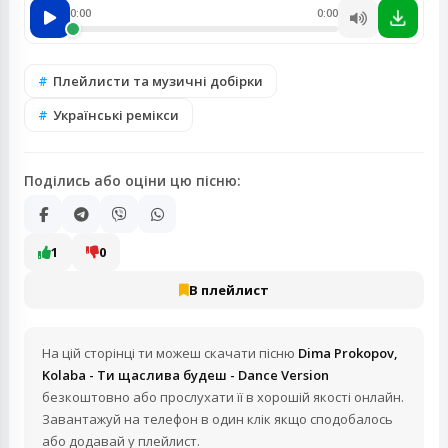
0:00
0:00
Плейлисти та музичні добірки
Українські ремікси
Поділись або оціни цю пісню:
1
0
В плейлист
На цій сторінці ти можеш скачати пісню
Dima Prokopov,
Kolaba - Ти щаслива будеш - Dance Version
безкоштовно або прослухати її в хорошій якості онлайн.
Завантажуй на телефон в один клік якщо сподобалось
або додавай у плейлист.