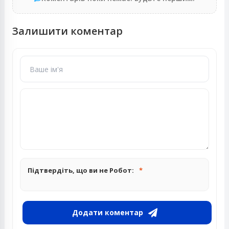
Залишити коментар
Підтвердіть, що ви не Робот:
Додати коментар